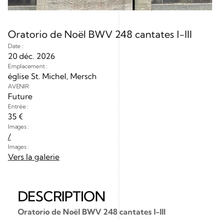
Oratorio de Noël BWV 248 cantates I-III 
Date :
20 déc. 2026
Emplacement :
église St. Michel, Mersch
AVENIR
Future
Entrée :
35 €
Images :
/
Images :
Vers la galerie
DESCRIPTION
Oratorio de Noël BWV 248 cantates I-III