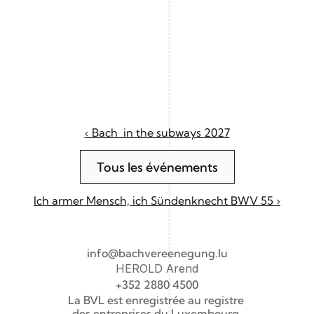
‹ Bach  in the subways 2027
Tous les événements
Ich armer Mensch, ich Sündenknecht BWV 55 ›
info@bachvereenegung.lu
HEROLD Arend
+352 2880 4500
La BVL est enregistrée au registre 
des entreprises du Luxembourg 