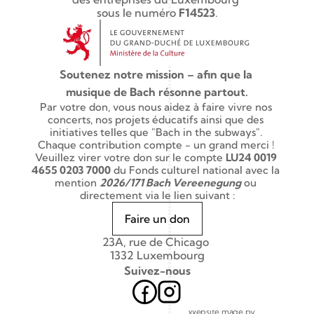
sous le numéro 
F14523
.
Soutenez notre mission – afin que la 
musique de Bach résonne partout.
Par votre don, vous nous aidez à faire vivre nos 
concerts, nos projets éducatifs ainsi que des 
initiatives telles que "Bach in the subways". 
Chaque contribution compte - un grand merci ! 
Veuillez virer votre don sur le compte 
LU24 0019 
4655 0203 7000
 du Fonds culturel national avec la 
mention 
2026/171 Bach Vereenegung
 ou 
directement via le lien suivant :
Faire un don
23A, rue de Chicago 
1332 Luxembourg
Suivez-nous
Website made by 