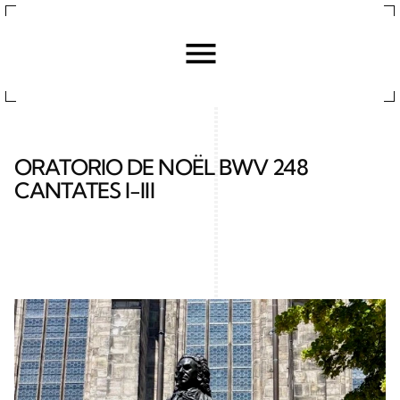
ORATORIO DE NOËL BWV 248 
CANTATES I-III 