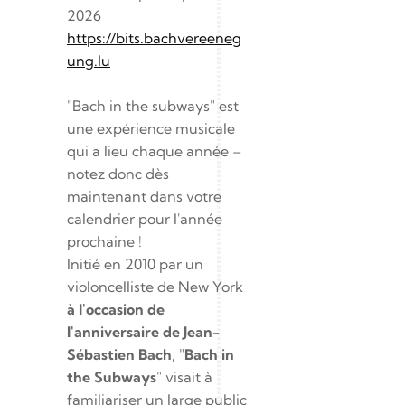
2026
https://bits.bachvereeneg
ung.lu
"Bach in the subways" est 
une expérience musicale 
qui a lieu chaque année – 
notez donc dès 
maintenant dans votre 
calendrier pour l'année 
prochaine !
Initié en 2010 par un 
violoncelliste de New York 
à l'occasion de 
l'anniversaire de Jean-
Sébastien Bach
, "
Bach in 
the Subways
" visait à 
familiariser un large public 