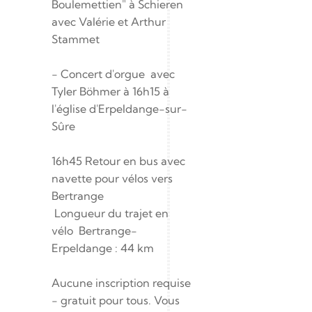
Boulemettien" à Schieren 
avec Valérie et Arthur 
Stammet
- Concert d'orgue  avec 
Tyler Böhmer à 16h15 à 
l'église d'Erpeldange-sur-
Sûre 
16h45 Retour en bus avec 
navette pour vélos vers 
Bertrange
 Longueur du trajet en 
vélo  Bertrange- 
Erpeldange : 44 km
Aucune inscription requise 
- gratuit pour tous. Vous 