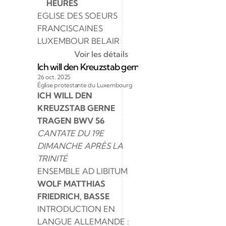
HEURES 
EGLISE DES SOEURS 
FRANCISCAINES 
LUXEMBOUR BELAIR
Voir les détails
Ich will den Kreuzstab gerne tragen BWV 56
26 oct. 2025
Église protestante du Luxembourg
ICH WILL DEN 
KREUZSTAB GERNE 
TRAGEN BWV 56
CANTATE DU 19E 
DIMANCHE APRÈS LA 
TRINITÉ
ENSEMBLE AD LIBITUM
WOLF MATTHIAS 
FRIEDRICH, BASSE
INTRODUCTION EN 
LANGUE ALLEMANDE : 