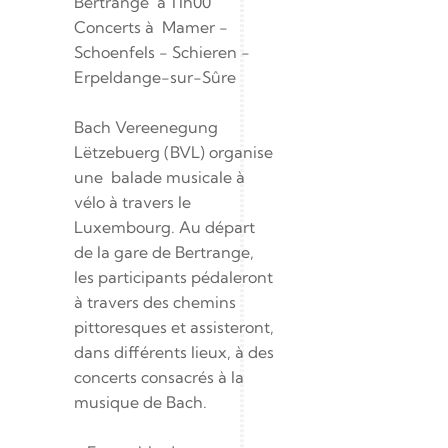
Bertrange  à 11h00 
Concerts à  Mamer - 
Schoenfels - Schieren - 
Erpeldange-sur-Sûre
Bach Vereenegung 
Lëtzebuerg (BVL) organise 
une  balade musicale à 
vélo à travers le 
Luxembourg. Au départ 
de la gare de Bertrange, 
les participants pédaleront 
à travers des chemins 
pittoresques et assisteront, 
dans différents lieux, à des 
concerts consacrés à la 
musique de Bach.