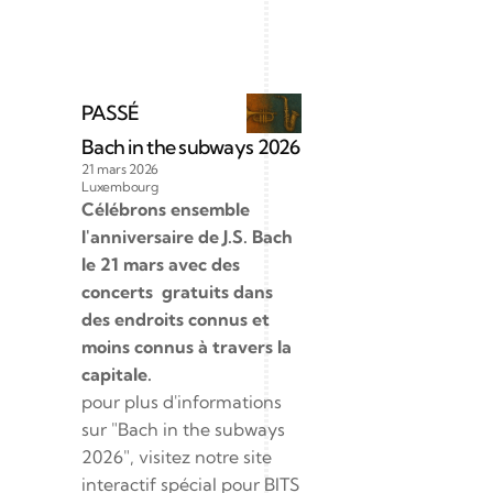
PASSÉ
Bach in the subways 2026
21 mars 2026
Luxembourg
Célébrons ensemble 
l'anniversaire de J.S. Bach 
le 21 mars avec des 
concerts  gratuits dans 
des endroits connus et 
moins connus à travers la 
capitale.
pour plus d'informations 
sur "Bach in the subways 
2026", visitez notre site 
interactif spécial pour BITS 