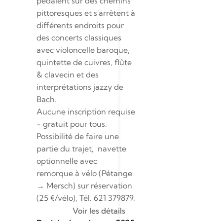
pédalent sur des chemins 
pittoresques et s'arrêtent à 
différents endroits pour 
des concerts classiques 
avec violoncelle baroque, 
quintette de cuivres, flûte 
& clavecin et des 
interprétations jazzy de 
Bach.
Aucune inscription requise 
- gratuit pour tous. 
Possibilité de faire une 
partie du trajet,  navette 
optionnelle avec 
remorque à vélo (Pétange 
→ Mersch) sur réservation 
(25 €/vélo), Tél. 621 379879.
Voir les détails