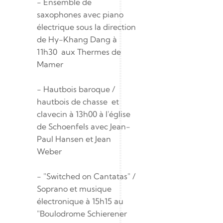
- Ensemble de 
saxophones avec piano 
électrique sous la direction 
de Hy-Khang Dang à 
11h30  aux Thermes de 
Mamer
- Hautbois baroque / 
hautbois de chasse  et 
clavecin à 13h00 à l'église 
de Schoenfels avec Jean-
Paul Hansen et Jean 
Weber
- "Switched on Cantatas" / 
Soprano et musique 
électronique à 15h15 au 
"Boulodrome Schierener 