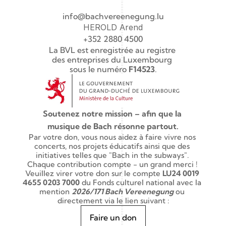
info@bachvereenegung.lu
HEROLD Arend
+352 2880 4500
La BVL est enregistrée au registre 
des entreprises du Luxembourg 
sous le numéro 
F14523
.
Soutenez notre mission – afin que la 
musique de Bach résonne partout.
Par votre don, vous nous aidez à faire vivre nos 
concerts, nos projets éducatifs ainsi que des 
initiatives telles que "Bach in the subways". 
Chaque contribution compte - un grand merci ! 
Veuillez virer votre don sur le compte 
LU24 0019 
4655 0203 7000
 du Fonds culturel national avec la 
mention 
2026/171 Bach Vereenegung
 ou 
directement via le lien suivant :
Faire un don