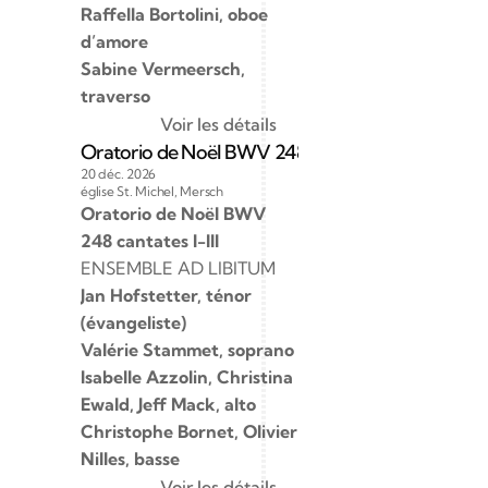
Raﬀella Bortolini, oboe 
d’amore
Sabine Vermeersch, 
traverso
Voir les détails
Oratorio de Noël BWV 248 cantates I-III 
20 déc. 2026
église St. Michel, Mersch
Oratorio de Noël BWV 
248 cantates I-III
ENSEMBLE AD LIBITUM
Jan Hofstetter, ténor 
(évangeliste) 
Valérie Stammet, soprano
Isabelle Azzolin, Christina 
Ewald, Jeﬀ Mack, alto
Christophe Bornet, Olivier 
Nilles, basse
Voir les détails