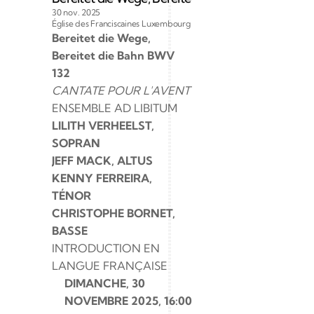
30 nov. 2025
Église des Franciscaines Luxembourg Belair
Bereitet die Wege, 
Bereitet die Bahn BWV 
132
CANTATE POUR L'AVENT
ENSEMBLE AD LIBITUM
LILITH VERHEELST, 
SOPRAN
JEFF MACK, ALTUS
KENNY FERREIRA, 
TÉNOR
CHRISTOPHE BORNET, 
BASSE
INTRODUCTION EN 
LANGUE FRANÇAISE
DIMANCHE, 30 
NOVEMBRE 2025, 16:00 