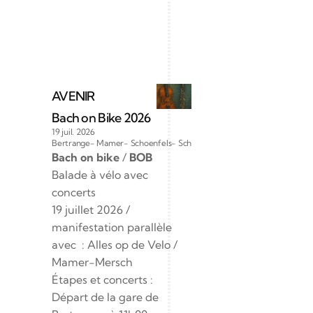
AVENIR
Bach on Bike 2026
19 juil. 2026
Bertrange- Mamer- Schoenfels- Schieren - Erpeldange-sur-Sûre
Bach on bike
 / 
BOB  
Balade à vélo avec 
concerts  
19 juillet 2026 / 
manifestation parallèle 
avec  : Alles op de Velo / 
Mamer-Mersch
Étapes et concerts : 
Départ de la gare de 