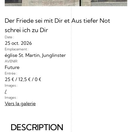
Der Friede sei mit Dir et Aus tiefer Not 
schrei ich zu Dir 
Date :
25 oct. 2026
Emplacement :
église St. Martin, Junglinster
AVENIR
Future
Entrée :
25 € / 12,5 € / 0 €
Images :
/
Images :
Vers la galerie
DESCRIPTION