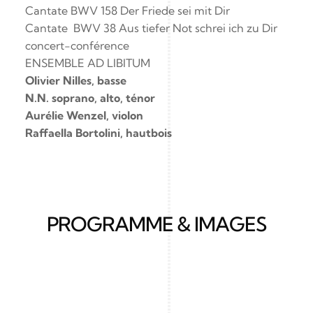
Cantate BWV 158 Der Friede sei mit Dir 
Cantate  BWV 38 Aus tiefer Not schrei ich zu Dir 
concert-conférence
ENSEMBLE AD LIBITUM
Olivier Nilles, basse
N.N. soprano, alto, ténor
Aurélie Wenzel, violon
Raﬀaella Bortolini, hautbois
PROGRAMME & IMAGES