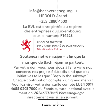
info@bachvereenegung.lu
HEROLD Arend
+352 2880 4500
La BVL est enregistrée au registre 
des entreprises du Luxembourg 
sous le numéro 
F14523
.
Soutenez notre mission – afin que la 
musique de Bach résonne partout.
Par votre don, vous nous aidez à faire vivre nos 
concerts, nos projets éducatifs ainsi que des 
initiatives telles que "Bach in the subways". 
Chaque contribution compte - un grand merci ! 
Veuillez virer votre don sur le compte 
LU24 0019 
4655 0203 7000
 du Fonds culturel national avec la 
mention 
2026/171 Bach Vereenegung
 ou 
directement via le lien suivant :
Faire un don