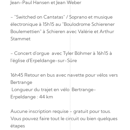
Jean-Paul Hansen et Jean Weber
- "Switched on Cantatas" / Soprano et musique 
électronique à 15h15 au "Boulodrome Schierener 
Boulemettien" à Schieren avec Valérie et Arthur 
Stammet
- Concert d'orgue  avec Tyler Böhmer à 16h15 à 
l'église d'Erpeldange-sur-Sûre 
16h45 Retour en bus avec navette pour vélos vers 
Bertrange
 Longueur du trajet en vélo  Bertrange- 
Erpeldange : 44 km
Aucune inscription requise - gratuit pour tous. 
Vous pouvez faire tout le circuit ou bien quelques 
étapes