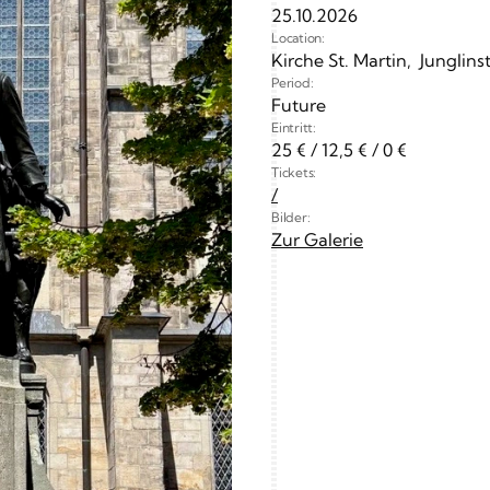
25.10.2026
Location:
Kirche St. Martin,  Junglins
Period:
Future
Eintritt:
25 € / 12,5 € / 0 €
Tickets:
/
Bilder:
Zur Galerie