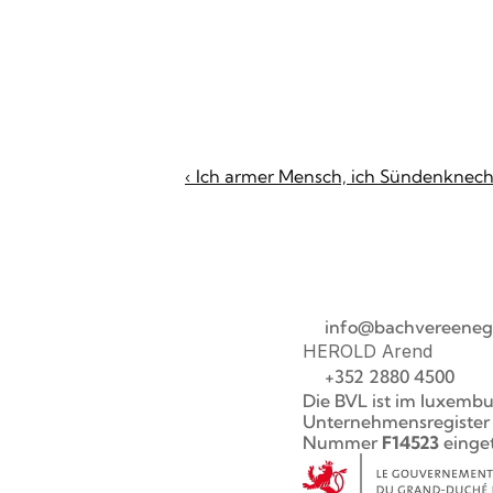
‹ Ich armer Mensch, ich Sündenknec
info@bachvereeneg
HEROLD Arend
+352 2880 4500
Die BVL ist im luxembu
Unternehmensregister u
Nummer 
F14523
 einge