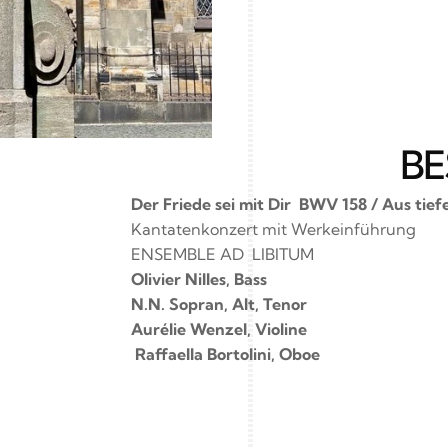
BE
Der Friede sei mit Dir  BWV 158 /
Aus tief
Kantatenkonzert mit Werkeinführung
ENSEMBLE AD  LIBITUM
Olivier Nilles, Bass
N.N. Sopran, Alt, Tenor
Aurélie Wenzel, Violine
 Raﬀaella Bortolini, Oboe